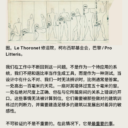
图。Le Thoronet 修道院，柯布西耶基金会，巴黎 / Pro
Litteris。
我们在工作中不断回到这一问题。不是作为一个待应用的系
统，我们不把和谐比率当作生成工具，而是作为一种测试。当
设计中有什么不对、我们一时无法辨识时，比例通常是答案。
一处高出一百毫米的天花。一扇对其墙体过宽五十毫米的窗。
一处在绝对尺度上正确、但在与它所属房间的关系上错误的开
口。这些事情无法被计算到位。它们需要被那些做对的建筑训
练过的判断力，并需要建造足够多的建筑以发展出对差异的敏
感性。
不可验证的不是不重要的。在此情况下，它是
最重要的事
。