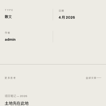
TYPE
日期
散文
4 月 2026
作者
admin
更多思考
全部文章
项目笔记 — 2026
土地先在此地