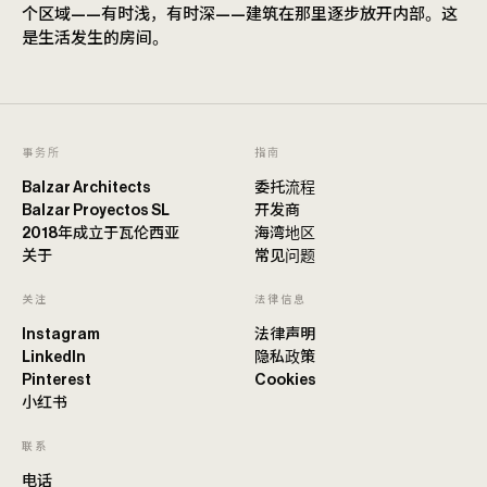
个区域——有时浅，有时深——建筑在那里逐步放开内部。这
是生活发生的房间。
事务所
指南
Balzar Architects
委托流程
Balzar Proyectos SL
开发商
2018年成立于瓦伦西亚
海湾地区
关于
常见问题
关注
法律信息
Instagram
法律声明
LinkedIn
隐私政策
Pinterest
Cookies
小红书
联系
电话