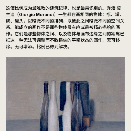
这使比例成为最难教的建筑纪律，也是最易识别的。乔治·莫
兰迪（Giorgio Morandi）一生都在画相同的物体：瓶、罐、
碗、罐头，以略微不同的排列、以彼此之间略微不同的空间关
系。能成立的画作不是那些物体最有趣或最被精心描绘的画
作。它们是那些物体之间、以及物体与画布边缘之间的距离已
抵达一种无法再调整而不致损失的平衡状态的画作。无可移
除。无可增添。比例已得到解决。