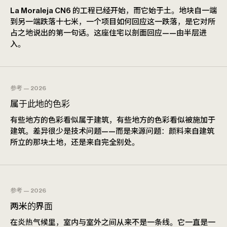
La Moraleja CN6 的工程已经开始，而它始于土。地块自一端
到另一端跌落十七米，一个项目如何回应这一跌落，是它对所
占之地说出的第一句话。这座住宅以剖面回应——由半层进
入。
参考 — 2026
属于此地的色彩
有些地方的色彩看似属于建筑，有些地方的色彩看似被施加于
建筑。差异很少是技术问题——而是来源问题：颜料来自建筑
所立的那块土地，还是来自完全别处。
参考 — 2026
两米的界面
在炎热气候里，室内与室外之间从来不是一条线。它一直是一