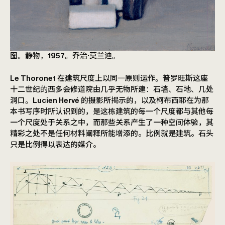
图。静物，1957。乔治·莫兰迪。
Le Thoronet 在建筑尺度上以同一原则运作。普罗旺斯这座
十二世纪的西多会修道院由几乎无物所建：石墙、石地、几处
洞口。Lucien Hervé 的摄影所揭示的，以及柯布西耶在为那
本书写序时所认识到的，是这栋建筑的每一个尺度都与其他每
一个尺度处于关系之中，而那些关系产生了一种空间体验，其
精彩之处不是任何材料阐释所能增添的。比例就是建筑。石头
只是比例得以表达的媒介。